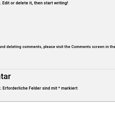
dit or delete it, then start writing!
, and deleting comments, please visit the Comments screen in th
tar
.
Erforderliche Felder sind mit
*
markiert