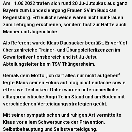
Am 11.06.2022 trafen sich rund 20 Ju-Jutsukas aus ganz
Bayern zum Landeslehrgang Frauen SV im Budokan
Regensburg. Erfreulicherweise waren nicht nur Frauen
zum Lehrgang erschienen, sondern fast zur Hälfte auch
Männer und Jugendliche.
Als Referent wurde Klaus Dausacker begrüßt. Er verfügt
über zahlreiche Trainer- und Übungsleiterlizenzen im
Gewaltpräventionsbereich und ist Ju Jutsu
Abteilungsleiter beim TSV Thüngersheim.
Gemäß dem Motto „Ich darf alles nur nicht aufgeben“
legte Klaus seinen Fokus auf möglichst einfache sowie
effektive Techniken. Dabei wurden unterschiedliche
alltagsrealistische Angriffe im Stand und am Boden mit
verschiedenen Verteidigungsstrategien geübt.
Mit seiner sympathischen und ruhigen Art vermittelte
Klaus vor allem Schwerpunkte der Prävention,
Selbstbehauptung und Selbstverteidigung.