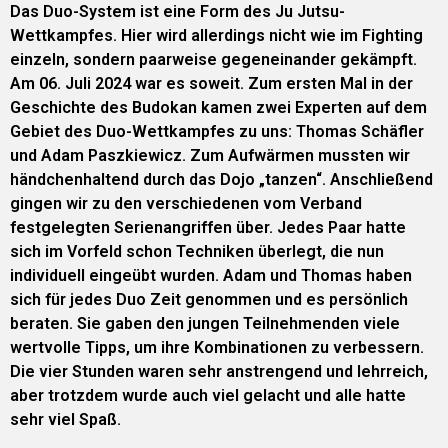
Das Duo-System ist eine Form des Ju Jutsu-
Wettkampfes. Hier wird allerdings nicht wie im Fighting
einzeln, sondern paarweise gegeneinander gekämpft.
Am 06. Juli 2024 war es soweit. Zum ersten Mal in der
Geschichte des Budokan kamen zwei Experten auf dem
Gebiet des Duo-Wettkampfes zu uns: Thomas Schäfler
und Adam Paszkiewicz. Zum Aufwärmen mussten wir
händchenhaltend durch das Dojo „tanzen“. Anschließend
gingen wir zu den verschiedenen vom Verband
festgelegten Serienangriffen über. Jedes Paar hatte
sich im Vorfeld schon Techniken überlegt, die nun
individuell eingeübt wurden. Adam und Thomas haben
sich für jedes Duo Zeit genommen und es persönlich
beraten. Sie gaben den jungen Teilnehmenden viele
wertvolle Tipps, um ihre Kombinationen zu verbessern.
Die vier Stunden waren sehr anstrengend und lehrreich,
aber trotzdem wurde auch viel gelacht und alle hatte
sehr viel Spaß.