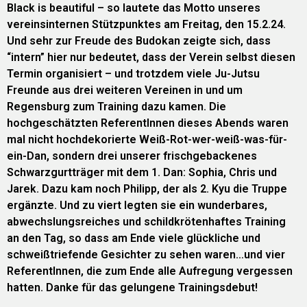
Black is beautiful – so lautete das Motto unseres
vereinsinternen Stützpunktes am Freitag, den 15.2.24.
Und sehr zur Freude des Budokan zeigte sich, dass
“intern” hier nur bedeutet, dass der Verein selbst diesen
Termin organisiert – und trotzdem viele Ju-Jutsu
Freunde aus drei weiteren Vereinen in und um
Regensburg zum Training dazu kamen. Die
hochgeschätzten ReferentInnen dieses Abends waren
mal nicht hochdekorierte Weiß-Rot-wer-weiß-was-für-
ein-Dan, sondern drei unserer frischgebackenes
Schwarzgurtträger mit dem 1. Dan: Sophia, Chris und
Jarek. Dazu kam noch Philipp, der als 2. Kyu die Truppe
ergänzte. Und zu viert legten sie ein wunderbares,
abwechslungsreiches und schildkrötenhaftes Training
an den Tag, so dass am Ende viele glückliche und
schweißtriefende Gesichter zu sehen waren…und vier
ReferentInnen, die zum Ende alle Aufregung vergessen
hatten. Danke für das gelungene Trainingsdebut!