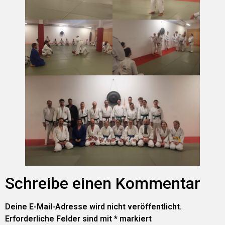
Schreibe einen Kommentar
Deine E-Mail-Adresse wird nicht veröffentlicht.
Erforderliche Felder sind mit
*
markiert