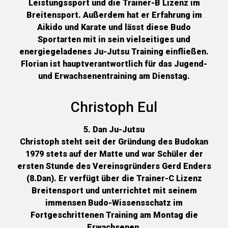
Leistungssport und die Trainer-B Lizenz im
Breitensport. Außerdem hat er Erfahrung im
Aikido und Karate und lässt diese Budo
Sportarten mit in sein vielseitiges und
energiegeladenes Ju-Jutsu Training einfließen.
Florian ist hauptverantwortlich für das Jugend-
und Erwachsenentraining am Dienstag.
Christoph Eul
5. Dan Ju-Jutsu
Christoph steht seit der Gründung des Budokan
1979 stets auf der Matte und war Schüler der
ersten Stunde des Vereinsgründers Gerd Enders
(8.Dan). Er verfügt über die Trainer-C Lizenz
Breitensport und unterrichtet mit seinem
immensen Budo-Wissensschatz im
Fortgeschrittenen Training am Montag die
Erwachsenen.